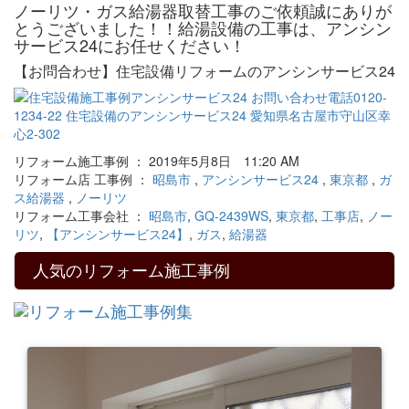
ノーリツ・ガス給湯器取替工事のご依頼誠にありが
とうございました！！給湯設備の工事は、アンシン
サービス24にお任せください！
【お問合わせ】住宅設備リフォームのアンシンサービス24
リフォーム施工事例 ： 2019年5月8日 11:20 AM
リフォーム店 工事例 ：
昭島市
,
アンシンサービス24
,
東京都
,
ガ
ス給湯器
,
ノーリツ
リフォーム工事会社 ：
昭島市
,
GQ-2439WS
,
東京都
,
工事店
,
ノー
リツ
,
【アンシンサービス24】
,
ガス
,
給湯器
人気のリフォーム施工事例