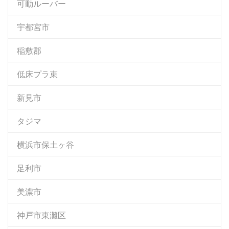
可動ルーバー
宇都宮市
稲敷郡
低床プラ束
新見市
タジマ
横浜市保土ヶ谷
足利市
美濃市
神戸市東灘区