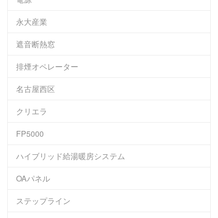
永大産業
遮音断熱窓
排煙オペレーター
名古屋西区
クリエラ
FP5000
ハイブリッド給湯暖房システム
OAパネル
ステップライン