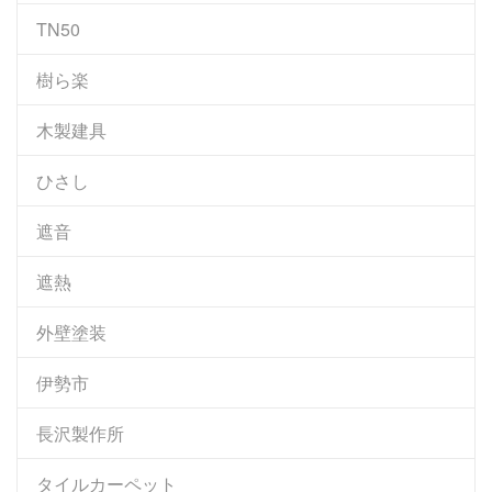
TN50
樹ら楽
木製建具
ひさし
遮音
遮熱
外壁塗装
伊勢市
長沢製作所
タイルカーペット