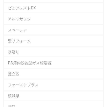
ピュアレストEX
アルミサッシ
スペーシア
壁リフォーム
水廻り
PS扉内設置型ガス給湯器
足立区
ファーストプラス
茨城県
電源