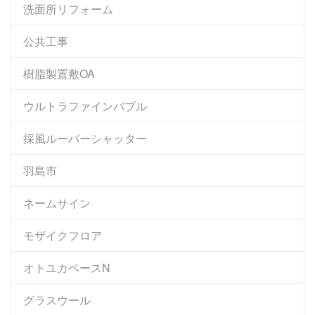
洗面所リフォーム
公共工事
樹脂製置敷OA
ウルトラファインバブル
採風ルーバーシャッター
羽島市
ネームサイン
モザイクフロア
オトユカベースN
グラスウール