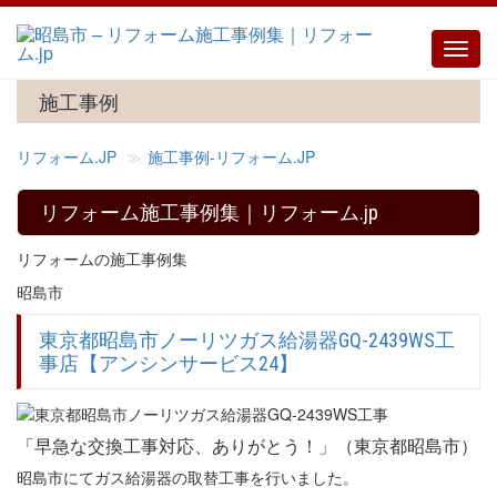
Toggl
navig
施工事例
リフォーム.JP
施工事例‐リフォーム.JP
リフォーム施工事例集｜リフォーム.jp
リフォームの施工事例集
昭島市
東京都昭島市ノーリツガス給湯器GQ-2439WS工
事店【アンシンサービス24】
「早急な交換工事対応、ありがとう！」（東京都昭島市）
昭島市にてガス給湯器の取替工事を行いました。