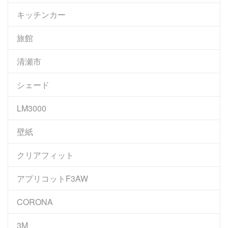
キッチンカー
旅館
清瀬市
シェード
LM3000
壁紙
クリアフィット
アプリコットF3AW
CORONA
3M