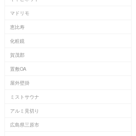
マドリモ
恵比寿
化粧鏡
賀茂郡
置敷OA
屋外壁掛
ミストサウナ
アルミ見切り
広島県三原市