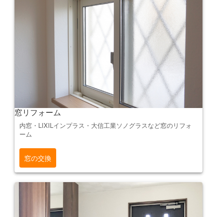
窓リフォーム
内窓・LIXILインプラス・大信工業ソノグラスなど窓のリフォ
ーム
窓の交換