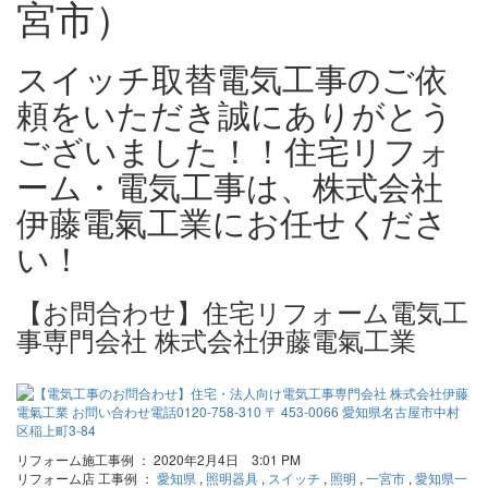
宮市）
スイッチ取替電気工事のご依
頼をいただき誠にありがとう
ございました！！住宅リフォ
ーム・電気工事は、株式会社
伊藤電氣工業にお任せくださ
い！
【お問合わせ】住宅リフォーム電気工
事専門会社 株式会社伊藤電氣工業
リフォーム施工事例 ： 2020年2月4日 3:01 PM
リフォーム店 工事例 ：
愛知県
,
照明器具
,
スイッチ
,
照明
,
一宮市
,
愛知県一