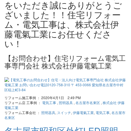
をいただき誠にありがとうご
ざいました！！住宅リフォー
ム・電気工事は、株式会社伊
藤電氣工業にお任せくださ
い！
【お問合わせ】住宅リフォーム電気工
事専門会社 株式会社伊藤電氣工業
リフォーム施工事例 ： 2020年4月1日 2:49 PM
リフォーム店 工事例 ：
電気工事
,
照明器具
,
名古屋市名東区
,
株式会社 伊藤
電氣工業
リフォーム工事会社 ：
照明器具
,
スイッチ
,
伊藤電氣工業
,
電気工事
,
名古屋市
名東区
名古屋市昭和区外灯LED照明