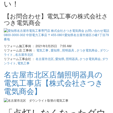
い！
【お問合わせ】電気工事の株式会社さ
つき電気商会
リフォーム施工事例 ： 2021年3月25日 7:55 AM
リフォーム店 工事例 ：
電気工事
,
愛知県
,
照明器具
,
さつき電気商会
,
ダウン
ライト
,
名古屋市北区
リフォーム工事会社 ：
名古屋市北区
,
愛知県
,
照明器具
,
さつき電気商会
,
ダウ
ンライト
,
電気工事
名古屋市北区店舗照明器具の
電気工事店【株式会社さつき
電気商会】
「点灯しなくなったダウ