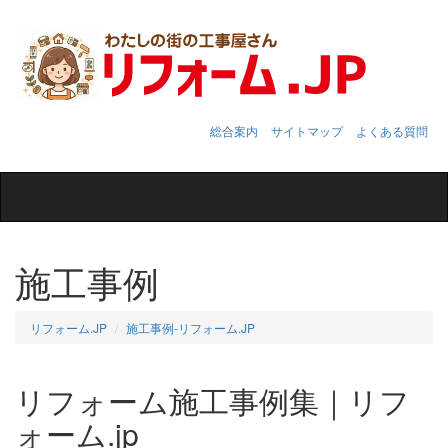
総合案内
サイトマップ
よくある質問
Toggle
navigation
施工事例
リフォーム.JP
施工事例‐リフォーム.JP
リフォーム施工事例集｜リフ
ォーム.jp