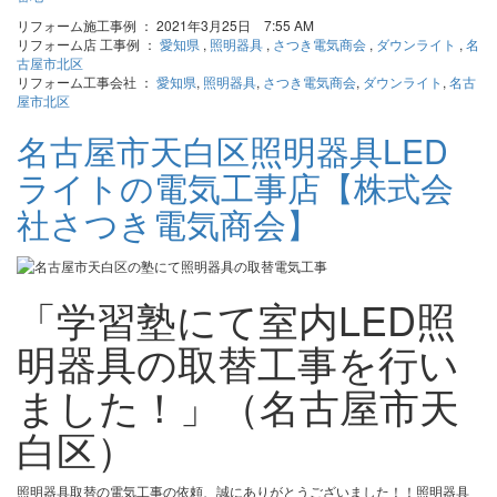
リフォーム施工事例 ： 2021年3月25日 7:55 AM
リフォーム店 工事例 ：
愛知県
,
照明器具
,
さつき電気商会
,
ダウンライト
,
名
古屋市北区
リフォーム工事会社 ：
愛知県
,
照明器具
,
さつき電気商会
,
ダウンライト
,
名古
屋市北区
名古屋市天白区照明器具LED
ライトの電気工事店【株式会
社さつき電気商会】
「学習塾にて室内LED照
明器具の取替工事を行い
ました！」（名古屋市天
白区）
照明器具取替の電気工事の依頼、誠にありがとうございました！！照明器具