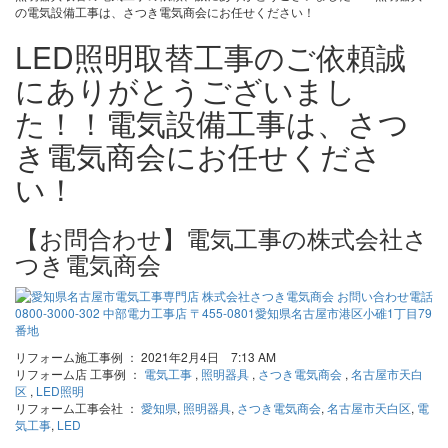
の電気設備工事は、さつき電気商会にお任せください！
LED照明取替工事のご依頼誠
にありがとうございまし
た！！電気設備工事は、さつ
き電気商会にお任せくださ
い！
【お問合わせ】電気工事の株式会社さ
つき電気商会
リフォーム施工事例 ： 2021年2月4日 7:13 AM
リフォーム店 工事例 ：
電気工事
,
照明器具
,
さつき電気商会
,
名古屋市天白
区
,
LED照明
リフォーム工事会社 ：
愛知県
,
照明器具
,
さつき電気商会
,
名古屋市天白区
,
電
気工事
,
LED