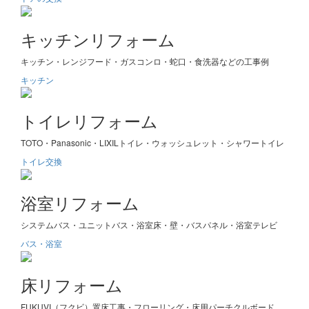
キッチンリフォーム
キッチン・レンジフード・ガスコンロ・蛇口・食洗器などの工事例
キッチン
トイレリフォーム
TOTO・Panasonic・LIXILトイレ・ウォッシュレット・シャワートイレ
トイレ交換
浴室リフォーム
システムバス・ユニットバス・浴室床・壁・バスパネル・浴室テレビ
バス・浴室
床リフォーム
FUKUVI（フクビ）置床工事・フローリング・床用パーチクルボード