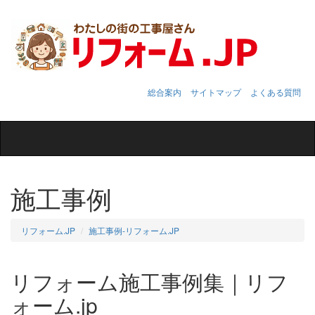
総合案内
サイトマップ
よくある質問
Toggle
navigation
施工事例
リフォーム.JP
施工事例‐リフォーム.JP
リフォーム施工事例集｜リフ
ォーム.jp