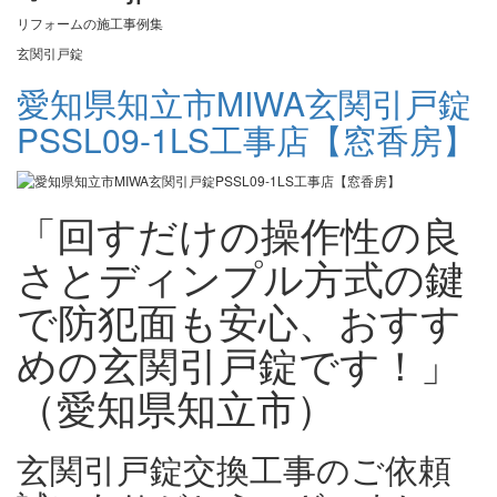
リフォームの施工事例集
玄関引戸錠
愛知県知立市MIWA玄関引戸錠
PSSL09-1LS工事店【窓香房】
「回すだけの操作性の良
さとディンプル方式の鍵
で防犯面も安心、おすす
めの玄関引戸錠です！」
（愛知県知立市）
玄関引戸錠交換工事のご依頼