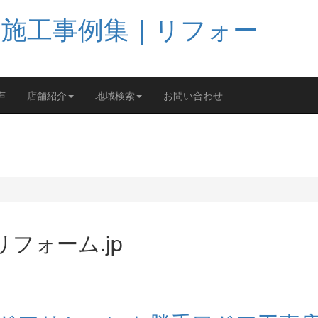
声
店舗紹介
地域検索
お問い合わせ
フォーム.jp