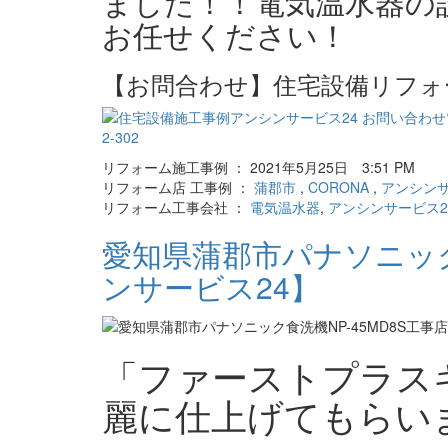
ました！！電気温水器の
お任せください！
【お問合わせ】住宅設備リフォ
リフォーム施工事例 ： 2021年5月25日 3:51 PM
リフォーム店 工事例 ：
蒲郡市
,
CORONA
,
アンシンサ
リフォーム工事会社 ：
電気温水器
,
アンシンサービス2
愛知県蒲郡市パナソニック
ンサービス24】
「ファーストプラス
麗に仕上げてもらい