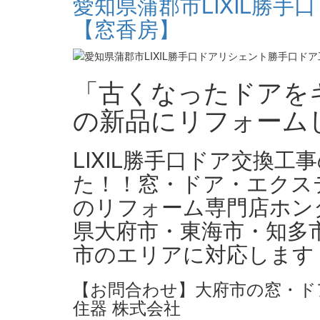
愛知県蒲郡市LIXIL勝
【窓香房】
「古くなったドアをキ
の新品にリフォーム
LIXIL勝手口ドア交換
た！！窓・ドア・エクス
のリフォーム専門店ホン
県大府市・東海市・知多
市のエリアに対応します
【お問合わせ】大府市の窓・ド
住器 株式会社