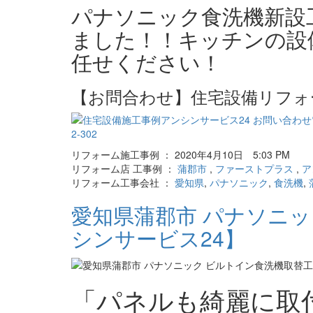
パナソニック食洗機新設
ました！！キッチンの設
任せください！
【お問合わせ】住宅設備リフォ
リフォーム施工事例 ： 2020年4月10日 5:03 PM
リフォーム店 工事例 ：
蒲郡市
,
ファーストプラス
,
ア
リフォーム工事会社 ：
愛知県
,
パナソニック
,
食洗機
,
愛知県蒲郡市 パナソニッ
シンサービス24】
「パネルも綺麗に取