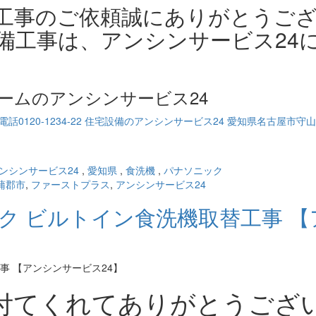
工事のご依頼誠にありがとうご
備工事は、アンシンサービス24
ームのアンシンサービス24
ンシンサービス24
,
愛知県
,
食洗機
,
パナソニック
蒲郡市
,
ファーストプラス
,
アンシンサービス24
ク ビルトイン食洗機取替工事 【
付てくれてありがとうござ