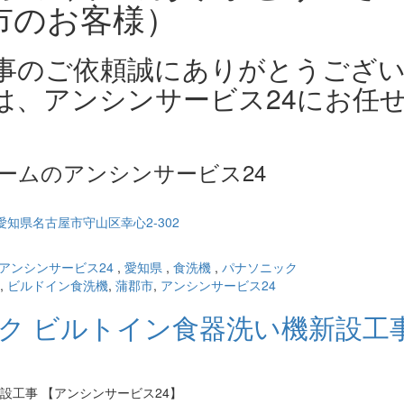
市のお客様）
事のご依頼誠にありがとうござ
は、アンシンサービス24にお任
ームのアンシンサービス24
アンシンサービス24
,
愛知県
,
食洗機
,
パナソニック
,
ビルドイン食洗機
,
蒲郡市
,
アンシンサービス24
ック ビルトイン食器洗い機新設工