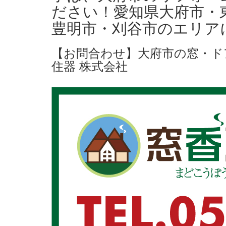
ださい！愛知県大府市・
豊明市・刈谷市のエリア
【お問合わせ】大府市の窓・ド
住器 株式会社