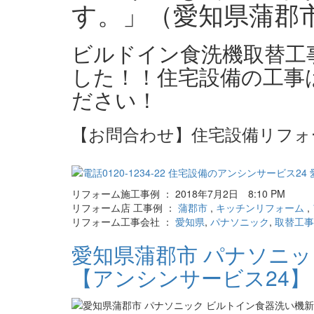
す。」（愛知県蒲郡
ビルドイン食洗機取替工
した！！住宅設備の工事
ださい！
【お問合わせ】住宅設備リフォ
リフォーム施工事例 ： 2018年7月2日 8:10 PM
リフォーム店 工事例 ：
蒲郡市
,
キッチンリフォーム
,
リフォーム工事会社 ：
愛知県
,
パナソニック
,
取替工事
愛知県蒲郡市 パナソニ
【アンシンサービス24】