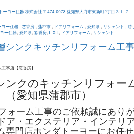
ーヨー住器
,
窓香房
,
蒲郡市
,
ドアリフォーム
,
愛知県
,
リシェント
,
勝
ヨー住器
,
愛知県
,
窓香房
,
LIXIL
,
ドアリフォーム
,
リシェント
層シンクキッチンリフォーム工
シンクのキッチンリフォー
」（愛知県蒲郡市）
フォーム工事のご依頼誠にあり
ドア・エクステリア・インテリ
ム専門店ホンダトーヨーにお任