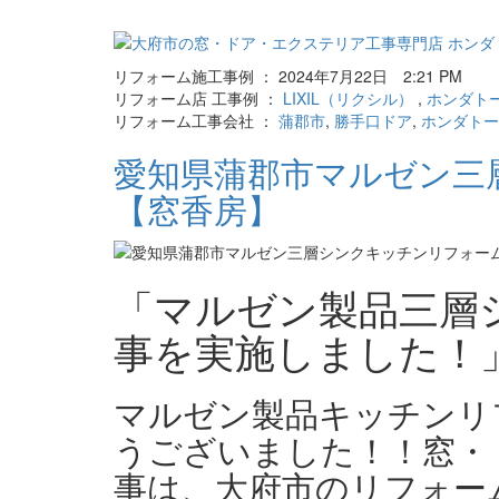
リフォーム施工事例 ： 2024年7月22日 2:21 PM
リフォーム店 工事例 ：
LIXIL（リクシル）
,
ホンダト
リフォーム工事会社 ：
蒲郡市
,
勝手口ドア
,
ホンダトー
愛知県蒲郡市マルゼン三
【窓香房】
「マルゼン製品三層
事を実施しました！
マルゼン製品キッチンリ
うございました！！窓・
事は、大府市のリフォー