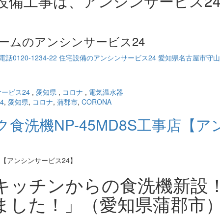
設備工事は、アンシンサービス2
ームのアンシンサービス24
ービス24
,
愛知県
,
コロナ
,
電気温水器
4
,
愛知県
,
コロナ
,
蒲郡市
,
CORONA
食洗機NP-45MD8S工事店【ア
キッチンからの食洗機新設
ました！」（愛知県蒲郡市