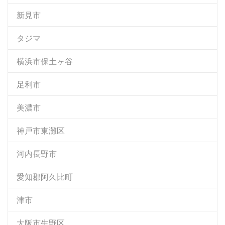
新見市
タジマ
横浜市保土ヶ谷
足利市
美濃市
神戸市東灘区
河内長野市
愛知郡阿久比町
津市
大阪市生野区