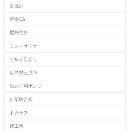
賀茂郡
置敷OA
屋外壁掛
ミストサウナ
アルミ見切り
広島県三原市
浅井戸用ポンプ
針葉樹合板
トクラス
床工事