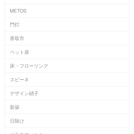
METOS
門灯
香取市
ペット扉
床・フローリング
スピーネ
デザイン硝子
新築
日除け