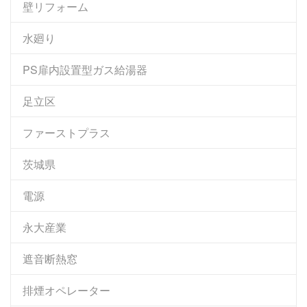
壁リフォーム
水廻り
PS扉内設置型ガス給湯器
足立区
ファーストプラス
茨城県
電源
永大産業
遮音断熱窓
排煙オペレーター