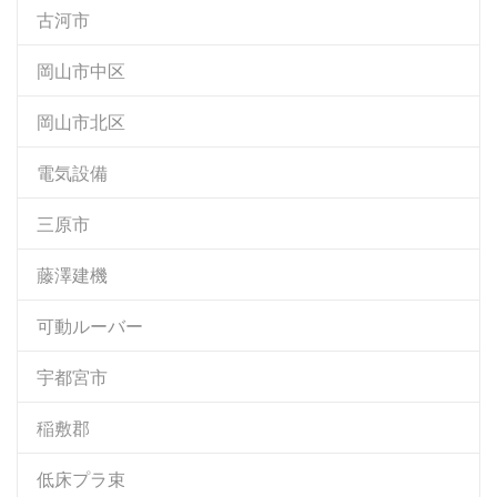
古河市
岡山市中区
岡山市北区
電気設備
三原市
藤澤建機
可動ルーバー
宇都宮市
稲敷郡
低床プラ束