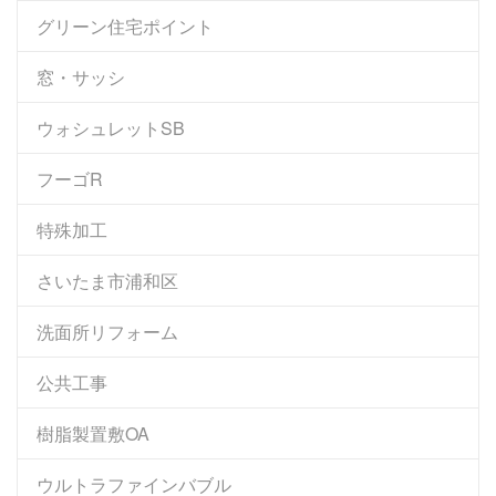
グリーン住宅ポイント
窓・サッシ
ウォシュレットSB
フーゴR
特殊加工
さいたま市浦和区
洗面所リフォーム
公共工事
樹脂製置敷OA
ウルトラファインバブル