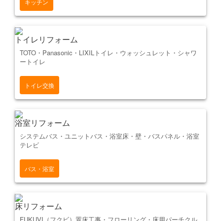
キッチン
トイレリフォーム
TOTO・Panasonic・LIXILトイレ・ウォッシュレット・シャワ
ートイレ
トイレ交換
浴室リフォーム
システムバス・ユニットバス・浴室床・壁・バスパネル・浴室
テレビ
バス・浴室
床リフォーム
FUKUVI（フクビ）置床工事・フローリング・床用パーチクル