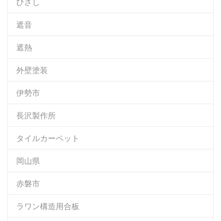
ひさし
遮音
遮熱
外壁塗装
伊勢市
長沢製作所
タイルカーペット
岡山県
赤磐市
ラワン構造用合板