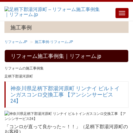
Toggle
naviga
施工事例
リフォーム.JP
施工事例‐リフォーム.JP
リフォーム施工事例集｜リフォーム.jp
リフォームの施工事例集
足柄下郡湯河原町
神奈川県足柄下郡湯河原町 リンナイ ビルトイ
ンガスコンロ交換工事 【アンシンサービス
24】
「コンロが直って良かった～！！」（足柄下郡湯河原町の
お客様）