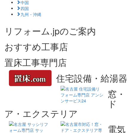
中国
四国
九州・沖縄
リフォーム.jpのご案内
おすすめ工事店
置床工事専門店
住宅設備・給湯器
窓・
ド
ア・エクステリア
電気