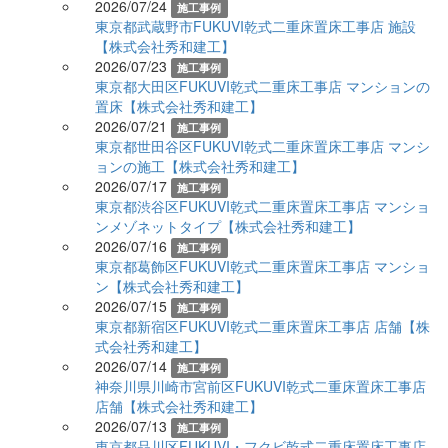
2026/07/24
施工事例
東京都武蔵野市FUKUVI乾式二重床置床工事店 施設
【株式会社秀和建工】
2026/07/23
施工事例
東京都大田区FUKUVI乾式二重床工事店 マンションの
置床【株式会社秀和建工】
2026/07/21
施工事例
東京都世田谷区FUKUVI乾式二重床置床工事店 マンシ
ョンの施工【株式会社秀和建工】
2026/07/17
施工事例
東京都渋谷区FUKUVI乾式二重床置床工事店 マンショ
ンメゾネットタイプ【株式会社秀和建工】
2026/07/16
施工事例
東京都葛飾区FUKUVI乾式二重床置床工事店 マンショ
ン【株式会社秀和建工】
2026/07/15
施工事例
東京都新宿区FUKUVI乾式二重床置床工事店 店舗【株
式会社秀和建工】
2026/07/14
施工事例
神奈川県川崎市宮前区FUKUVI乾式二重床置床工事店
店舗【株式会社秀和建工】
2026/07/13
施工事例
東京都品川区FUKUVI・フクビ乾式二重床置床工事店