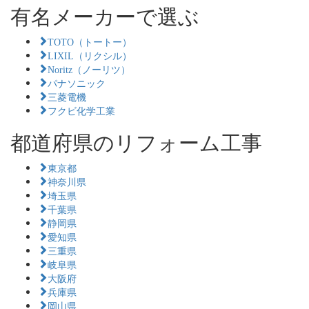
有名メーカーで選ぶ
TOTO（トートー）
LIXIL（リクシル）
Noritz（ノーリツ）
パナソニック
三菱電機
フクビ化学工業
都道府県のリフォーム工事
東京都
神奈川県
埼玉県
千葉県
静岡県
愛知県
三重県
岐阜県
大阪府
兵庫県
岡山県