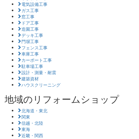
電気設備工事
ガス工事
窓工事
ドア工事
造園工事
デッキ工事
門塀工事
フェンス工事
車庫工事
カーポート工事
駐車場工事
設計・測量・耐震
建築資材
ハウスクリーニング
地域のリフォームショップ
北海道・東北
関東
信越・北陸
東海
近畿・関西