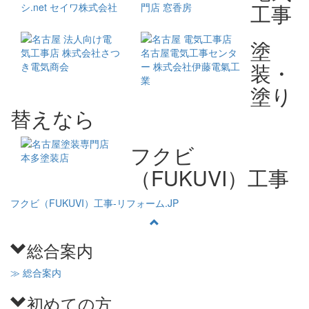
工事
塗
装・
塗り
替えなら
フクビ
（FUKUVI）工事
フクビ（FUKUVI）工事‐リフォーム.JP
総合案内
≫ 総合案内
初めての方