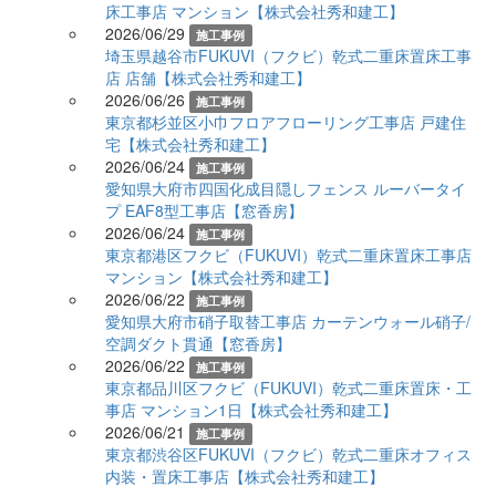
床工事店 マンション【株式会社秀和建工】
2026/06/29
施工事例
埼玉県越谷市FUKUVI（フクビ）乾式二重床置床工事
店 店舗【株式会社秀和建工】
2026/06/26
施工事例
東京都杉並区小巾フロアフローリング工事店 戸建住
宅【株式会社秀和建工】
2026/06/24
施工事例
愛知県大府市四国化成目隠しフェンス ルーバータイ
プ EAF8型工事店【窓香房】
2026/06/24
施工事例
東京都港区フクビ（FUKUVI）乾式二重床置床工事店
マンション【株式会社秀和建工】
2026/06/22
施工事例
愛知県大府市硝子取替工事店 カーテンウォール硝子/
空調ダクト貫通【窓香房】
2026/06/22
施工事例
東京都品川区フクビ（FUKUVI）乾式二重床置床・工
事店 マンション1日【株式会社秀和建工】
2026/06/21
施工事例
東京都渋谷区FUKUVI（フクビ）乾式二重床オフィス
内装・置床工事店【株式会社秀和建工】