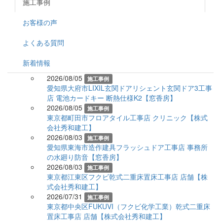
施工事例
お客様の声
よくある質問
新着情報
2026/08/05
施工事例
愛知県大府市LIXIL玄関ドアリシェント玄関ドア3工事
店 電池カードキー 断熱仕様K2【窓香房】
2026/08/05
施工事例
東京都町田市フロアタイル工事店 クリニック【株式
会社秀和建工】
2026/08/03
施工事例
愛知県東海市造作建具フラッシュドア工事店 事務所
の水廻り防音【窓香房】
2026/08/03
施工事例
東京都江東区フクビ乾式二重床置床工事店 店舗【株
式会社秀和建工】
2026/07/31
施工事例
東京都中央区FUKUVI（フクビ化学工業）乾式二重床
置床工事店 店舗【株式会社秀和建工】