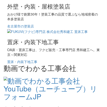
外壁・内装・屋根塗装店
おかげ様で創業30年！塗装工事の品質で選ぶなら地域密着の
本多塗装店
名古屋市の塗装店
置床・内装下地工事
OA床・置床工事は、フクビ販売・工事専門店 秀和建工へ。東
京～関東対応
置床・内装下地工事
動画でわかる工事会社