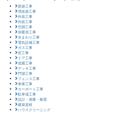
新築工事
増改築工事
外装工事
内装工事
空調工事
床暖房工事
水まわり工事
電気設備工事
ガス工事
窓工事
ドア工事
造園工事
デッキ工事
門塀工事
フェンス工事
車庫工事
カーポート工事
駐車場工事
設計・測量・耐震
建築資材
ハウスクリーニング