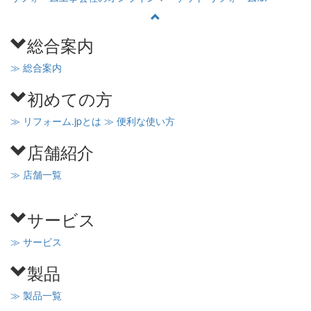
総合案内
≫ 総合案内
初めての方
≫ リフォーム.jpとは
≫ 便利な使い方
店舗紹介
≫ 店舗一覧
サービス
≫ サービス
製品
≫ 製品一覧