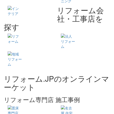
リフォーム会
社・工事店を
探す
リフォーム.JPのオンラインマ
ーケット
リフォーム専門店 施工事例