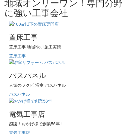
地域オンリーワン！専門分野
に強い工事会社
置床工事
置床工事 地域No.1施工実績
置床工事
バスパネル
人気のフクビ 浴室 バスパネル
バスパネル
電気工事店
感謝！おかげ様で創業56年！
電気工事店