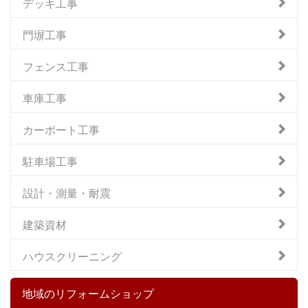
デッキ工事
門塀工事
フェンス工事
車庫工事
カーポート工事
駐車場工事
設計・測量・耐震
建築資材
ハウスクリーニング
地域のリフォームショップ