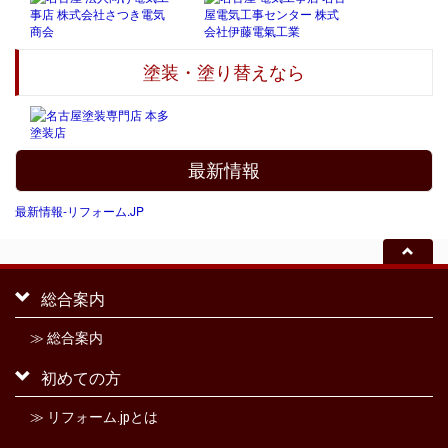
塗装・塗り替えなら
最新情報
最新情報‐リフォーム.JP
総合案内
≫ 総合案内
初めての方
≫ リフォーム.jpとは