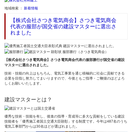
地域検索 ：
新着情報
【株式会社さつき電気商会】さつき電気商会
代表の服部が国交省の建設マスターに選出さ
れました
【株式会社さつき電気商会】さつき電気商会代表の服部勝行が国交省の建設
マスターに選出されました。
技術・技能の向上はもちろん、電気工事業を通じ積極的に社会に貢献できる
企業を目指し努力してまいりますので、今後ともご指導・ご鞭撻のほどよろ
しくお願いいたします。
建設マスターとは？
優秀な技術・技能を有し、後進の指導・育成等に多大な貢献をしている建設
技能者を「優秀施工者国土交通大臣顕彰」する制度です。今年は487名のうち
電気工事部門からは30名ほどが選ばれました。