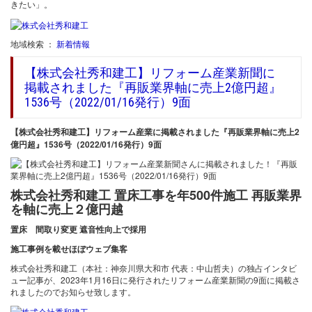
きたい」。
地域検索 ：
新着情報
【株式会社秀和建工】リフォーム産業新聞に
掲載されました『再販業界軸に売上2億円超』
1536号（2022/01/16発行）9面
【株式会社秀和建工】リフォーム産業に掲載されました『再販業界軸に売上2
億円超』1536号（2022/01/16発行）9面
株式会社秀和建工 置床工事を年500件施工 再販業界
を軸に売上２億円越
置床 間取り変更 遮音性向上で採用
施工事例を載せほぼウェブ集客
株式会社秀和建工（本社：神奈川県大和市 代表：中山哲夫）の独占インタビ
ュー記事が、2023年1月16日に発行されたリフォーム産業新聞の9面に掲載さ
れましたのでお知らせ致します。