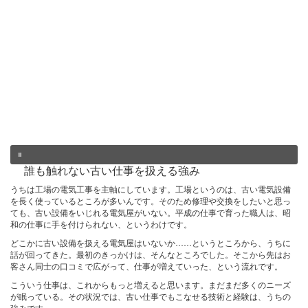
誰も触れない古い仕事を扱える強み
うちは工場の電気工事を主軸にしています。工場というのは、古い電気設備
を長く使っているところが多いんです。そのため修理や交換をしたいと思っ
ても、古い設備をいじれる電気屋がいない。平成の仕事で育った職人は、昭
和の仕事に手を付けられない、というわけです。
どこかに古い設備を扱える電気屋はいないか……というところから、うちに
話が回ってきた。最初のきっかけは、そんなところでした。そこから先はお
客さん同士の口コミで広がって、仕事が増えていった、という流れです。
こういう仕事は、これからもっと増えると思います。まだまだ多くのニーズ
が眠っている。その状況では、古い仕事でもこなせる技術と経験は、うちの
強みです。