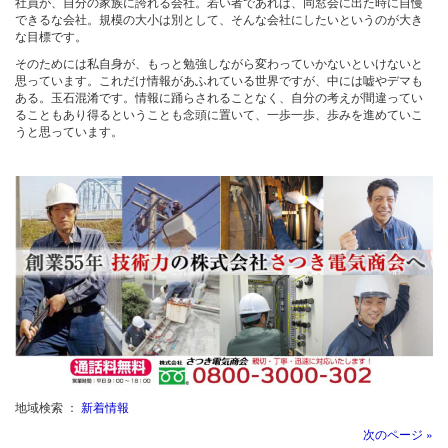
社員が、自分の家族に誇れる会社。若い者であれば、同窓会に出た時に自慢
できるな会社。規模の大小は別として、そんな会社にしたいというのが大き
な目標です。
そのためには私自身が、もっと勉強しながら変わっていかないといけないと
思っています。これだけ情報があふれている世界ですが、中には嘘やデマも
ある。玉石混淆です。情報に踊らされることなく、自分の考えが間違ってい
ることもあり得るということも念頭に置いて、一歩一歩、歩みを進めていこ
うと思っています。
地域検索 ：
新着情報
次のページ »