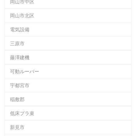
岡山市中区
岡山市北区
電気設備
三原市
藤澤建機
可動ルーバー
宇都宮市
稲敷郡
低床プラ束
新見市