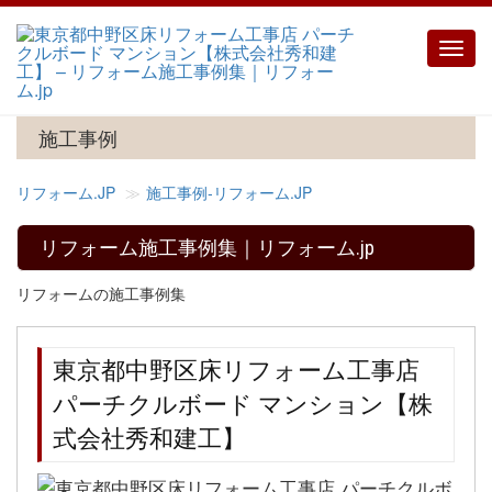
Toggl
navig
施工事例
リフォーム.JP
施工事例‐リフォーム.JP
リフォーム施工事例集｜リフォーム.jp
リフォームの施工事例集
東京都中野区床リフォーム工事店
パーチクルボード マンション【株
式会社秀和建工】