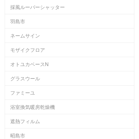
採風ルーバーシャッター
羽島市
ネームサイン
モザイクフロア
オトユカベースN
グラスウール
ファミーユ
浴室換気暖房乾燥機
遮熱フィルム
昭島市