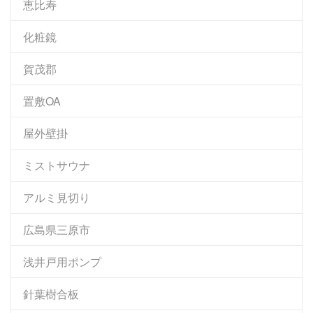
恵比寿
化粧鏡
賀茂郡
置敷OA
屋外壁掛
ミストサウナ
アルミ見切り
広島県三原市
浅井戸用ポンプ
針葉樹合板