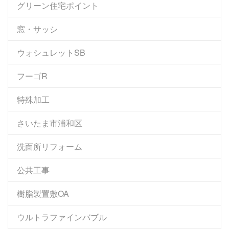
グリーン住宅ポイント
窓・サッシ
ウォシュレットSB
フーゴR
特殊加工
さいたま市浦和区
洗面所リフォーム
公共工事
樹脂製置敷OA
ウルトラファインバブル