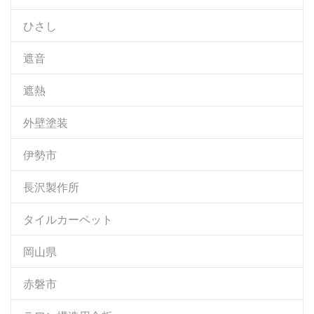
ひさし
遮音
遮熱
外壁塗装
伊勢市
長沢製作所
タイルカーペット
岡山県
赤磐市