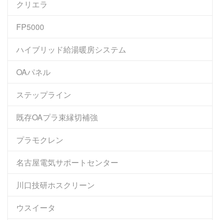
クリエラ
FP5000
ハイブリッド給湯暖房システム
OAパネル
ステップライン
既存OAプラ束縁切補強
プラモクレン
名古屋電気サポートセンター
川口技研ホスクリーン
ウスイータ