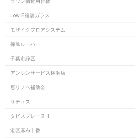
ラワン構造用合板
Low-E複層ガラス
モザイクフロアシステム
採風ルーバー
千葉市緑区
アンシンサービス横浜店
窓リノベ補助金
サティス
タビスプレーヌⅡ
港区麻布十番