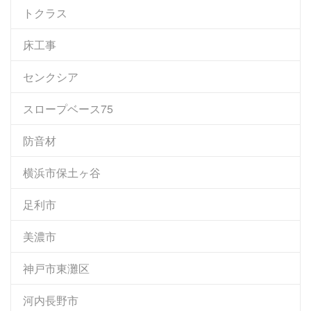
トクラス
床工事
センクシア
スロープベース75
防音材
横浜市保土ヶ谷
足利市
美濃市
神戸市東灘区
河内長野市