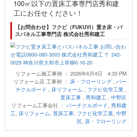
100㎡以下の置床工事専門店秀和建
工にお任せください！
【お問合わせ】フクビ（FUKUVI）置き床・バ
スパネル工事専門店 株式会社秀和建工
リフォーム施工事例 ： 2026年6月4日 4:33 PM
リフォーム店 工事例 ：
床・フローリング
,
パー
チクルボード
,
床リフォーム
,
フクビ化学工業
,
置床工事
,
秀和建工
,
中野区
リフォーム工事会社 ：
パーチクルボード
,
秀和建
工
,
床リフォーム
,
置床工事
,
フクビ化学工業
,
中野
区
,
床・フローリング