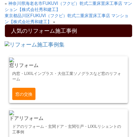
«
神奈川県海老名市FUKUVI（フクビ）乾式二重床置床工事店 マン
ション【株式会社秀和建工】
東京都品川区FUKUVI（フクビ）乾式二重床置床工事店 マンショ
ン【株式会社秀和建工】
»
人気のリフォーム施工事例
窓リフォーム
内窓・LIXILインプラス・大信工業ソノグラスなど窓のリフォ
ーム
窓の交換
ドアリフォーム
ドアのリフォーム・玄関ドア・玄関引戸・LIXILリシェントの
工事例