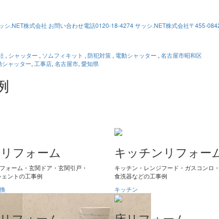
社
,
シャッター
,
ソムフィキット
,
防犯対策
,
電動シャッター
,
名古屋市昭和区
動シャッター
,
工事店
,
名古屋市
,
愛知県
例
アリフォーム
キッチンリフォー
フォーム・玄関ドア・玄関引戸・
キッチン・レンジフード・ガスコンロ
Lリシェントの工事例
食洗器などの工事例
換
キッチン
室リフォーム
床リフォーム