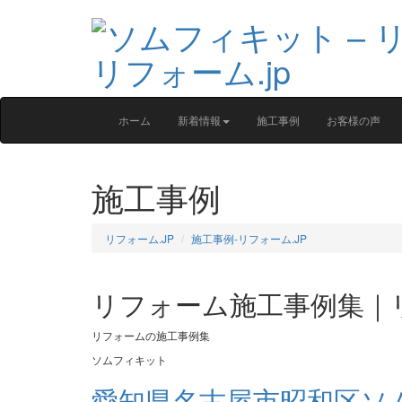
ホーム
新着情報
施工事例
お客様の声
施工事例
リフォーム.JP
施工事例‐リフォーム.JP
リフォーム施工事例集｜リ
リフォームの施工事例集
ソムフィキット
愛知県名古屋市昭和区ソ