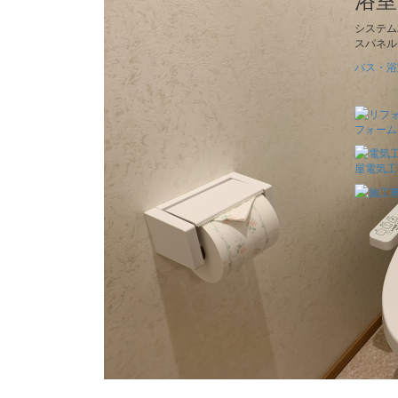
システム
スパネル
バス・浴
リフ
最新