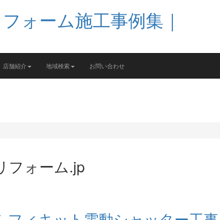
店舗紹介
地域検索
お問い合わせ
フォーム.jp
ムフィキット電動シャッター工事