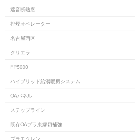
遮音断熱窓
排煙オペレーター
名古屋西区
クリエラ
FP5000
ハイブリッド給湯暖房システム
OAパネル
ステップライン
既存OAプラ束縁切補強
プラモクレン