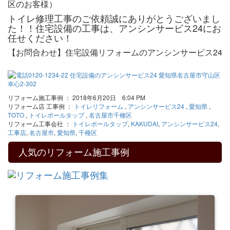
区のお客様）
トイレ修理工事のご依頼誠にありがとうございまし
た！！住宅設備の工事は、アンシンサービス24にお
任せください！
【お問合わせ】住宅設備リフォームのアンシンサービス24
リフォーム施工事例 ： 2018年6月20日 6:04 PM
リフォーム店 工事例 ：
トイレリフォーム
,
アンシンサービス24
,
愛知県
,
TOTO
,
トイレボールタップ
,
名古屋市千種区
リフォーム工事会社 ：
トイレボールタップ
,
KAKUDAI
,
アンシンサービス24
,
工事店
,
名古屋市
,
愛知県
,
千種区
人気のリフォーム施工事例