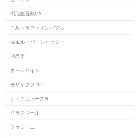
樹脂製置敷OA
ウルトラファインバブル
採風ルーバーシャッター
羽島市
ネームサイン
モザイクフロア
オトユカベースN
グラスウール
ファミーユ