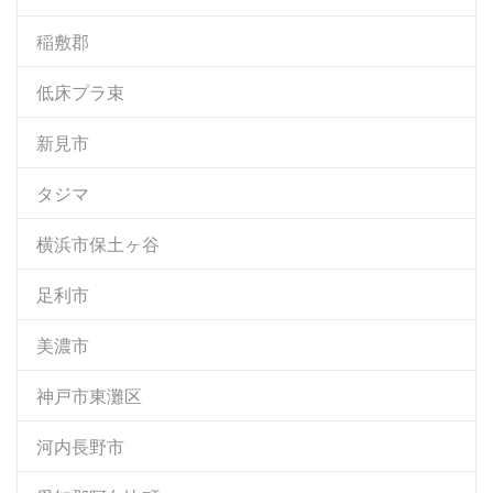
稲敷郡
低床プラ束
新見市
タジマ
横浜市保土ヶ谷
足利市
美濃市
神戸市東灘区
河内長野市