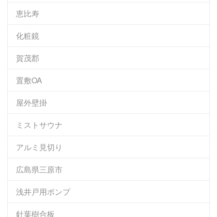
恵比寿
化粧鏡
賀茂郡
置敷OA
屋外壁掛
ミストサウナ
アルミ見切り
広島県三原市
浅井戸用ポンプ
針葉樹合板