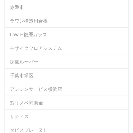
赤磐市
ラワン構造用合板
Low-E複層ガラス
モザイクフロアシステム
採風ルーバー
千葉市緑区
アンシンサービス横浜店
窓リノベ補助金
サティス
タビスプレーヌⅡ