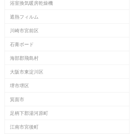
浴室換気暖房乾燥機
遮熱フィルム
川崎市宮前区
石膏ボード
海部郡飛島村
大阪市東淀川区
堺市堺区
箕面市
足柄下郡湯河原町
江南市宮後町