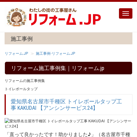
Toggle
naviga
施工事例
リフォーム.JP
施工事例‐リフォーム.JP
リフォーム施工事例集｜リフォーム.jp
リフォームの施工事例集
トイレボールタップ
愛知県名古屋市千種区 トイレボールタップ工
事 KAKUDAI 【アンシンサービス24】
「直って良かったです！助かりました♪」（名古屋市千種