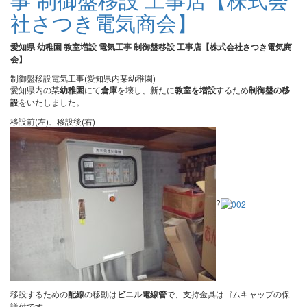
社さつき電気商会】
愛知県 幼稚園 教室増設 電気工事 制御盤移設 工事店【株式会社さつき電気商
会】
制御盤移設電気工事(愛知県内某幼稚園)
愛知県内の某
幼稚園
にて
倉庫
を壊し、新たに
教室を増設
するため
制御盤の移
設
をいたしました。
移設前(左)、移設後(右)
?
移設するための
配線
の移動は
ビニル電線管
で、支持金具はゴムキャップの保
護付です。