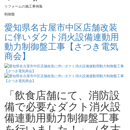
リフォームの施工事例集
制御盤
愛知県名古屋市中区店舗改装
に伴いダクト消火設備連動用
動力制御盤工事【さつき電気
商会】
「飲食店舗にて、消防設
備で必要なダクト消火設
備連動用動力制御盤工事
を行いました！」（名古