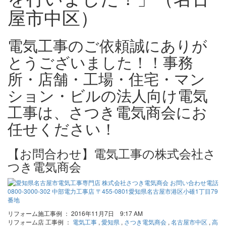
屋市中区）
電気工事のご依頼誠にありが
とうございました！！事務
所・店舗・工場・住宅・マン
ション・ビルの法人向け電気
工事は、さつき電気商会にお
任せください！
【お問合わせ】電気工事の株式会社さ
つき電気商会
リフォーム施工事例 ： 2016年11月7日 9:17 AM
リフォーム店 工事例 ：
電気工事
,
愛知県
,
さつき電気商会
,
名古屋市中区
,
高