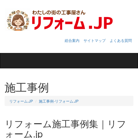
総合案内
サイトマップ
よくある質問
Toggle
navigation
施工事例
リフォーム.JP
施工事例‐リフォーム.JP
リフォーム施工事例集｜リフ
ォーム.jp