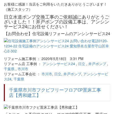
お客様に感謝！当店をご利用をいただきありがとうございます！
（施工スタッフ）
日立水道ポンプ交換工事のご依頼誠にありがとうご
ざいました！！井戸ポンプの設備工事は、アンシン
サービス24にお任せください！
【お問合わせ】住宅設備リフォームのアンシンサービス24
リフォーム施工事例 ： 2020年5月18日 3:31 PM
リフォーム店 工事例 ：
アンシンサービス24
,
日立
,
井戸ポンプ
,
千葉県
,
市川市
リフォーム工事会社 ：
市川市
,
日立
,
井戸ポンプ
,
アンシンサービ
ス24
,
千葉県
千葉県市川市フクビフリーフロアCP置床工事
店【秀和建工】