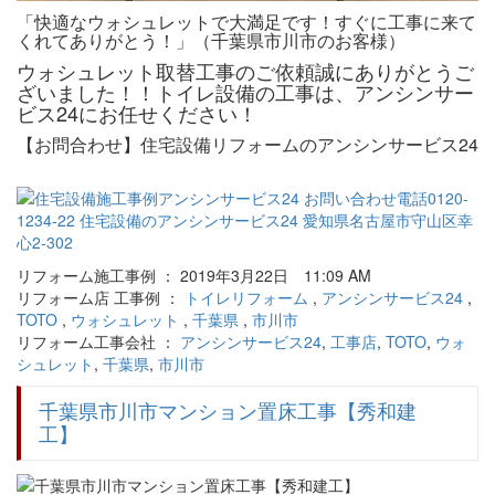
「快適なウォシュレットで大満足です！すぐに工事に来て
くれてありがとう！」（千葉県市川市のお客様）
ウォシュレット取替工事のご依頼誠にありがとうご
ざいました！！トイレ設備の工事は、アンシンサー
ビス24にお任せください！
【お問合わせ】住宅設備リフォームのアンシンサービス24
リフォーム施工事例 ： 2019年3月22日 11:09 AM
リフォーム店 工事例 ：
トイレリフォーム
,
アンシンサービス24
,
TOTO
,
ウォシュレット
,
千葉県
,
市川市
リフォーム工事会社 ：
アンシンサービス24
,
工事店
,
TOTO
,
ウォ
シュレット
,
千葉県
,
市川市
千葉県市川市マンション置床工事【秀和建
工】