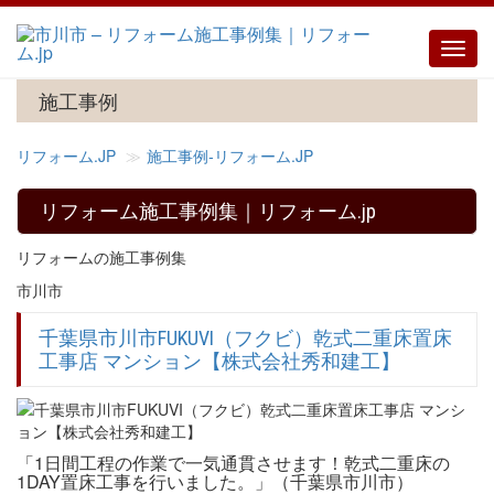
Toggl
navig
施工事例
リフォーム.JP
施工事例‐リフォーム.JP
リフォーム施工事例集｜リフォーム.jp
リフォームの施工事例集
市川市
千葉県市川市FUKUVI（フクビ）乾式二重床置床
工事店 マンション【株式会社秀和建工】
「1日間工程の作業で一気通貫させます！乾式二重床の
1DAY置床工事を行いました。」（千葉県市川市）