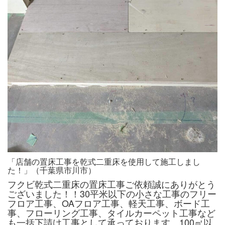
「店舗の置床工事を乾式二重床を使用して施工しまし
た！」（千葉県市川市）
フクビ乾式二重床の置床工事ご依頼誠にありがとう
ございました！！30平米以下の小さな工事のフリー
フロア工事、OAフロア工事、軽天工事、ボード工
事、フローリング工事、タイルカーペット工事など
も一括下請け工事として承っております。100㎡以