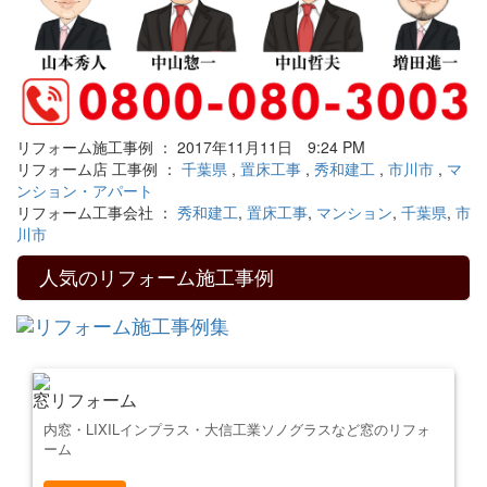
リフォーム施工事例 ： 2017年11月11日 9:24 PM
リフォーム店 工事例 ：
千葉県
,
置床工事
,
秀和建工
,
市川市
,
マ
ンション・アパート
リフォーム工事会社 ：
秀和建工
,
置床工事
,
マンション
,
千葉県
,
市
川市
人気のリフォーム施工事例
窓リフォーム
内窓・LIXILインプラス・大信工業ソノグラスなど窓のリフォ
ーム