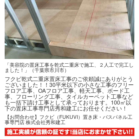
「美容院の置床工事を乾式二重床で施工、２人工で完工し
ました！」（千葉県市川市）
フクビ乾式二重床置床工事のご依頼誠にありがとう
ございました！！30平米以下の小さな工事のフリー
フロア工事、OAフロア工事、軽天工事、ボード工
事、フローリング工事、タイルカーペット工事など
も一括下請け工事として承っております。100㎡以
下の置床工事専門店秀和建工にお任せください！
【お問合わせ】フクビ（FUKUVI）置き床・バスパネル工
事専門店 株式会社秀和建工