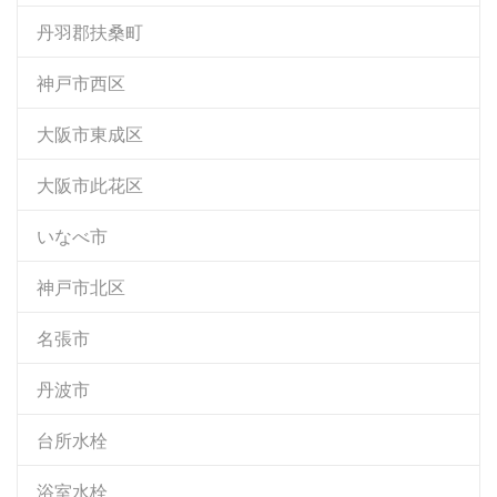
丹羽郡扶桑町
神戸市西区
大阪市東成区
大阪市此花区
いなべ市
神戸市北区
名張市
丹波市
台所水栓
浴室水栓