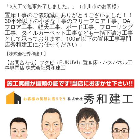
「2人工で無事終了しました。」（市川市のお客様）
置床工事のご依頼誠にありがとうございました！！
30平米以下の小さな工事のフリーフロア工事、OA
フロア工事、軽天工事、ボード工事、フローリング
工事、タイルカーペット工事なども一括下請け工事
として承っております。100㎡以下の置床工事専門
店秀和建工にお任せください！
【株式会社秀和建工】
【お問合わせ】フクビ（FUKUVI）置き床・バスパネル工
事専門店 株式会社秀和建工