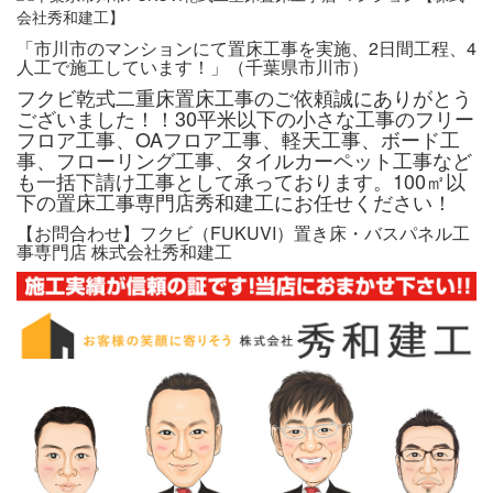
「市川市のマンションにて置床工事を実施、2日間工程、4
人工で施工しています！」（千葉県市川市）
フクビ乾式二重床置床工事のご依頼誠にありがとう
ございました！！30平米以下の小さな工事のフリー
フロア工事、OAフロア工事、軽天工事、ボード工
事、フローリング工事、タイルカーペット工事など
も一括下請け工事として承っております。100㎡以
下の置床工事専門店秀和建工にお任せください！
【お問合わせ】フクビ（FUKUVI）置き床・バスパネル工
事専門店 株式会社秀和建工