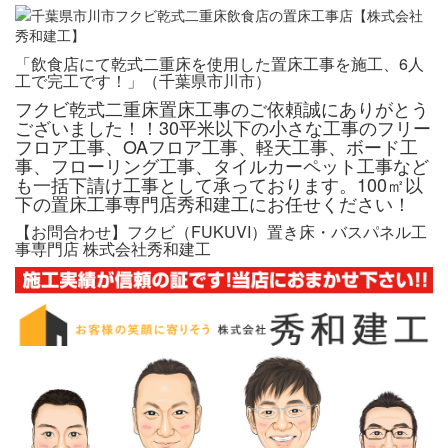
「飲食店にて乾式二重床を使用した置床工事を施工、6人
工で完工です！」（千葉県市川市）
フクビ乾式二重床置床工事のご依頼誠にありがとう
ございました！！30平米以下の小さな工事のフリー
フロア工事、OAフロア工事、軽天工事、ボード工
事、フローリング工事、タイルカーペット工事など
も一括下請け工事として承っております。100㎡以
下の置床工事専門店秀和建工にお任せください！
【お問合わせ】フクビ（FUKUVI）置き床・バスパネル工
事専門店 株式会社秀和建工