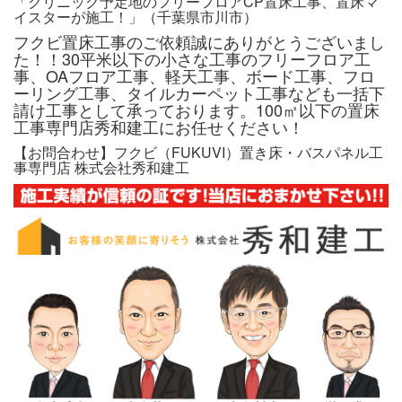
「クリニック予定地のフリーフロアCP置床工事、置床マ
イスターが施工！」（千葉県市川市）
フクビ置床工事のご依頼誠にありがとうございまし
た！！30平米以下の小さな工事のフリーフロア工
事、OAフロア工事、軽天工事、ボード工事、フロ
ーリング工事、タイルカーペット工事なども一括下
請け工事として承っております。100㎡以下の置床
工事専門店秀和建工にお任せください！
【お問合わせ】フクビ（FUKUVI）置き床・バスパネル工
事専門店 株式会社秀和建工