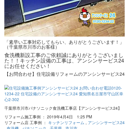
「素早い工事対応してもらい、ありがとうございます！」
（千葉県市川市のお客様）
食洗機新設工事のご依頼誠にありがとうございまし
た！！キッチン設備の工事は、アンシンサービス24
にお任せください！
【お問合わせ】住宅設備リフォームのアンシンサービス24
千葉県市川市パナソニック食洗機工事店【アンシンサービス24】
リフォーム施工事例 ： 2019年4月4日 1:25 PM
リフォーム店 工事例 ：
キッチンリフォーム
,
アンシンサービス24
,
食洗機
,
パナソニック
,
千葉県
,
市川市