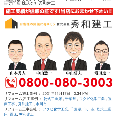
事専門店 株式会社秀和建工
リフォーム施工事例 ： 2021年11月17日 3:34 PM
リフォーム店 工事例 ：
乾式二重床
,
千葉県
,
フクビ化学工業
,
置
床工事
,
秀和建工
,
市川市
リフォーム工事会社 ：
フクビ化学工業
,
千葉県
,
市川市
,
乾式二重
床
,
置床
,
秀和建工