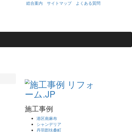
総合案内
サイトマップ
よくある質問
施工事例
港区南麻布
シャンデリア
丹羽郡扶桑町