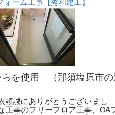
フォーム工事【秀和建工】
からを使用」（那須塩原市の
依頼誠にありがとうございまし
さな工事のフリーフロア工事、OA