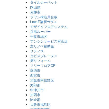
タイルカーペット
岡山県
赤磐市
ラワン構造用合板
Low-E複層ガラス
モザイクフロアシステム
採風ルーバー
千葉市緑区
アンシンサービス横浜店
窓リノベ補助金
サティス
タビスプレーヌⅡ
床リフォーム
フリーフロアCP
愛西市
西宮市
大阪市阿倍野区
海部郡
中津川市
加西市
比企郡
大阪市福島区