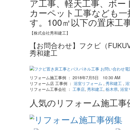
ア工事、軽天工事、ボー
カーペット工事なども一
す。100㎡以下の置床
【株式会社秀和建工】
【お問合わせ】フクビ（FUKU
秀和建工
リフォーム施工事例 ： 2018年7月5日 10:30 AM
リフォーム店 工事例 ：
浴室リフォーム
,
秀和建工
,
浴
リフォーム工事会社 ：
工事店
,
秀和建工
,
栃木県
,
浴室
人気のリフォーム施工事