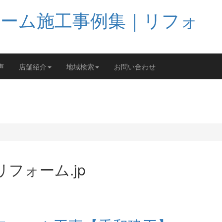
声
店舗紹介
地域検索
お問い合わせ
フォーム.jp