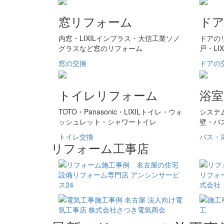
窓リフォーム
ド
内窓・LIXILインプラス・大信工業ソノ
ドアの
グラスなど窓のリフォーム
戸・LI
窓の交換
ドアの
トイレリフォーム
浴
TOTO・Panasonic・LIXILトイレ・ウォ
システ
ッシュレット・シャワートイレ
壁・バ
トイレ交換
バス・
リフォーム工事店