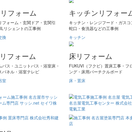
アリフォーム
キッチンリフォー
リフォーム・玄関ドア・玄関引
キッチン・レンジフード・ガスコ
XILリシェントの工事例
蛇口・食洗器などの工事例
交換
キッチン
室リフォーム
床リフォーム
ムバス・ユニットバス・浴室床・
FUKUVI（フクビ）置床工事・フ
スパネル・浴室テレビ
ング・床用パーチクルボード
浴室
床・置床