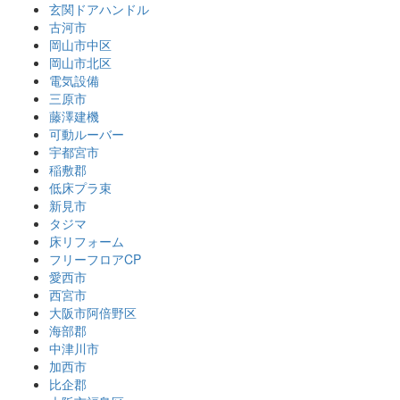
玄関ドアハンドル
古河市
岡山市中区
岡山市北区
電気設備
三原市
藤澤建機
可動ルーバー
宇都宮市
稲敷郡
低床プラ束
新見市
タジマ
床リフォーム
フリーフロアCP
愛西市
西宮市
大阪市阿倍野区
海部郡
中津川市
加西市
比企郡