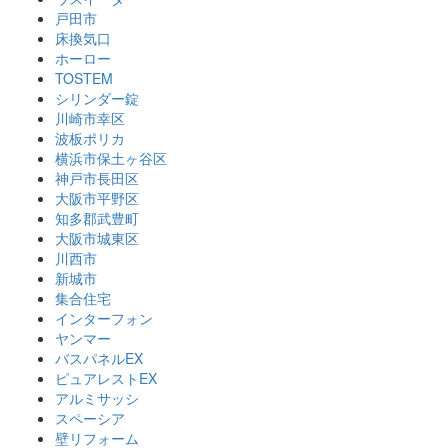
戸田市
床換気口
ホーロー
TOSTEM
シリンダー錠
川崎市幸区
波板ポリカ
横浜市保土ヶ谷区
神戸市長田区
大阪市平野区
知多郡武豊町
大阪市城東区
川西市
新城市
集合住宅
インターフォン
ヤンマー
バスパネルEX
ピュアレストEX
アルミサッシ
スペーシア
壁リフォーム