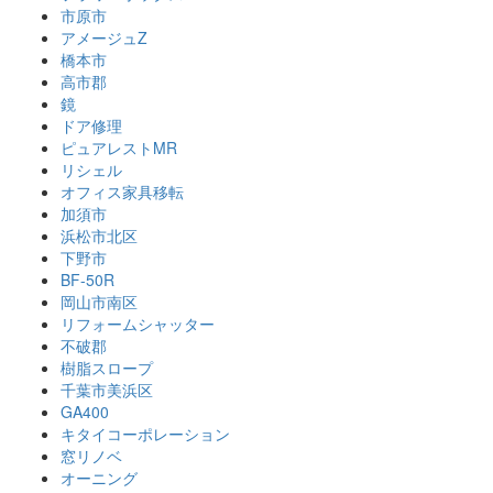
市原市
アメージュZ
橋本市
高市郡
鏡
ドア修理
ピュアレストMR
リシェル
オフィス家具移転
加須市
浜松市北区
下野市
BF-50R
岡山市南区
リフォームシャッター
不破郡
樹脂スロープ
千葉市美浜区
GA400
キタイコーポレーション
窓リノベ
オーニング