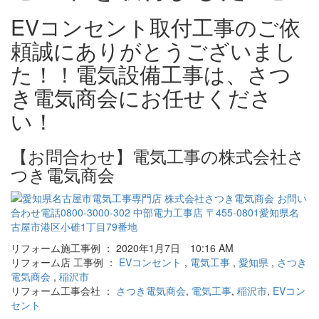
EVコンセント取付工事のご依
頼誠にありがとうございまし
た！！電気設備工事は、さつ
き電気商会にお任せくださ
い！
【お問合わせ】電気工事の株式会社さ
つき電気商会
リフォーム施工事例 ： 2020年1月7日 10:16 AM
リフォーム店 工事例 ：
EVコンセント
,
電気工事
,
愛知県
,
さつき
電気商会
,
稲沢市
リフォーム工事会社 ：
さつき電気商会
,
電気工事
,
稲沢市
,
EVコン
セント