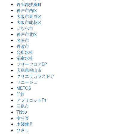
丹羽郡扶桑町
神戸市西区
大阪市東成区
大阪市此花区
いなべ市
神戸市北区
名張市
丹波市
台所水栓
浴室水栓
フリーフロアEP
広島県福山市
クリエラガラスドア
サニージュ
METOS
門灯
アプリコットF1
三島市
TN50
樹ら楽
木製建具
ひさし