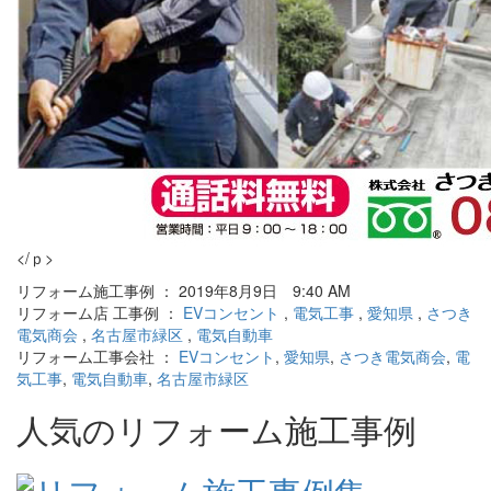
</ｐ>
リフォーム施工事例 ： 2019年8月9日 9:40 AM
リフォーム店 工事例 ：
EVコンセント
,
電気工事
,
愛知県
,
さつき
電気商会
,
名古屋市緑区
,
電気自動車
リフォーム工事会社 ：
EVコンセント
,
愛知県
,
さつき電気商会
,
電
気工事
,
電気自動車
,
名古屋市緑区
人気のリフォーム施工事例