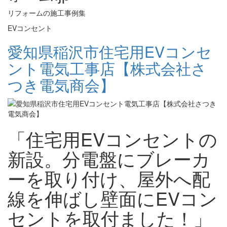
リフォームの施工事例集
EVコンセント
愛知県稲沢市住宅用EVコンセ
ント電気工事店【株式会社さ
つき電気商会】
「住宅用EVコンセントの
新設。分電盤にブレーカ
ーを取り付け、屋外へ配
線を伸ばし壁面にEVコン
セントを取付ました！」