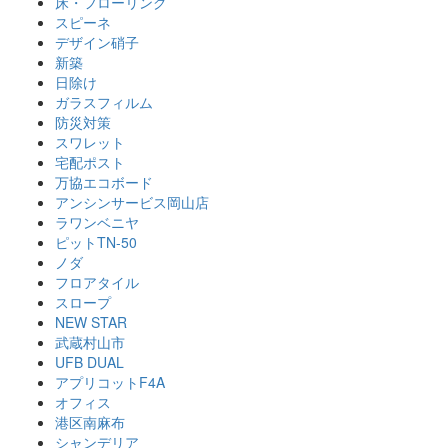
床・フローリング
スピーネ
デザイン硝子
新築
日除け
ガラスフィルム
防災対策
スワレット
宅配ポスト
万協エコボード
アンシンサービス岡山店
ラワンベニヤ
ピットTN-50
ノダ
フロアタイル
スロープ
NEW STAR
武蔵村山市
UFB DUAL
アプリコットF4A
オフィス
港区南麻布
シャンデリア