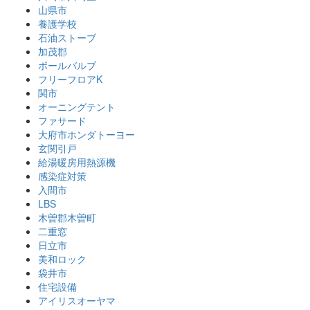
山県市
養護学校
石油ストーブ
加茂郡
ボールバルブ
フリーフロアK
関市
オーニングテント
ファサード
大府市ホンダトーヨー
玄関引戸
給湯暖房用熱源機
感染症対策
入間市
LBS
木曽郡木曽町
二重窓
日立市
美和ロック
袋井市
住宅設備
アイリスオーヤマ