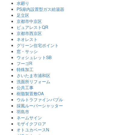
水廻り
PS扉内設置型ガス給湯器
足立区
京都市中京区
ピュアレストQR
京都市西京区
ネオレスト
グリーン住宅ポイント
窓・サッシ
ウォシュレットSB
フーゴR
特殊加工
さいたま市浦和区
洗面所リフォーム
公共工事
樹脂製置敷OA
ウルトラファインバブル
採風ルーバーシャッター
羽島市
ネームサイン
モザイクフロア
オトユカベースN