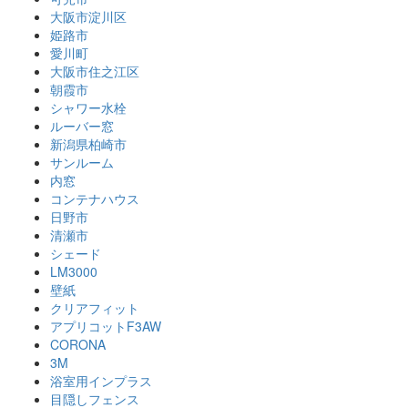
大阪市淀川区
姫路市
愛川町
大阪市住之江区
朝霞市
シャワー水栓
ルーバー窓
新潟県柏崎市
サンルーム
内窓
コンテナハウス
日野市
清瀬市
シェード
LM3000
壁紙
クリアフィット
アプリコットF3AW
CORONA
3M
浴室用インプラス
目隠しフェンス