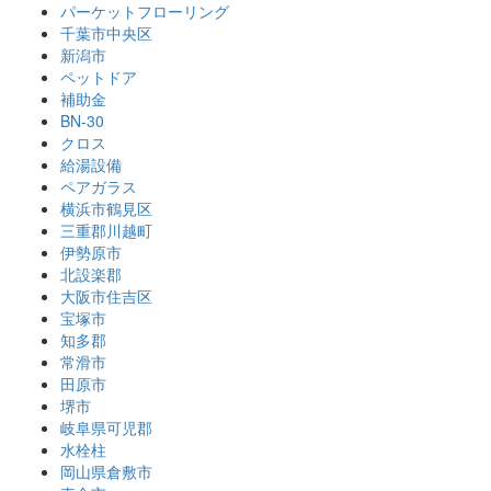
パーケットフローリング
千葉市中央区
新潟市
ペットドア
補助金
BN-30
クロス
給湯設備
ペアガラス
横浜市鶴見区
三重郡川越町
伊勢原市
北設楽郡
大阪市住吉区
宝塚市
知多郡
常滑市
田原市
堺市
岐阜県可児郡
水栓柱
岡山県倉敷市