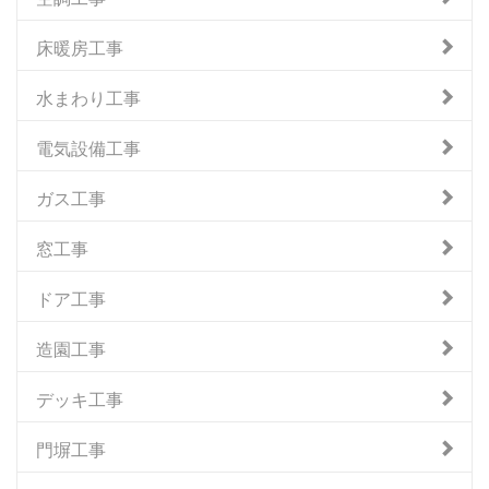
床暖房工事
水まわり工事
電気設備工事
ガス工事
窓工事
ドア工事
造園工事
デッキ工事
門塀工事