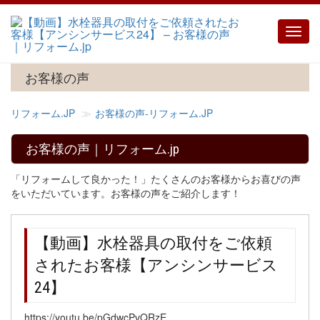
Toggl
navig
お客様の声
リフォーム.JP
お客様の声‐リフォーム.JP
お客様の声｜リフォーム.jp
「リフォームして良かった！」たくさんのお客様からお喜びの声
をいただいています。お客様の声をご紹介します！
【動画】水栓器具の取付をご依頼
されたお客様【アンシンサービス
24】
https://youtu.be/pGdwcPvQRzE