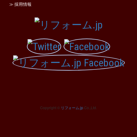
≫ 採用情報
Copyright ©
リフォーム.jp
Co.,Ltd.