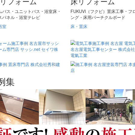
室リフォーム
床リフォーム
ムバス・ユニットバス・浴室床・
FUKUVI（フクビ）置床工事・フ
スパネル・浴室テレビ
ング・床用パーチクルボード
浴室
床・置床
例集