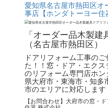
愛知県名古屋市熱田区オ
事店【ホンダトーヨー住
「オーダー品木製建
（名古屋市熱田区）
ドアリフォーム工事のご
た！！窓・ドア・エクス
のリフォーム専門店ホン
県大府市・東海市・知多
市のエリアに対応します
【お問合わせ】大府市の窓・ド
住器 株式会社