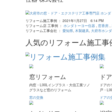
リフォーム施工事例 ： 2021年1月27日 6:14 PM
リフォーム店 工事例 ：
ホンダトーヨー住器
,
窓香房
,
リフォーム工事会社 ：
愛知県
,
木製建具
,
大府市ホンダ
人気のリフォーム施工事
窓リフォーム
ド
内窓・LIXILインプラス・大信工業ソノ
ドアの
グラスなど窓のリフォーム
戸・LI
窓の交換
ドアの