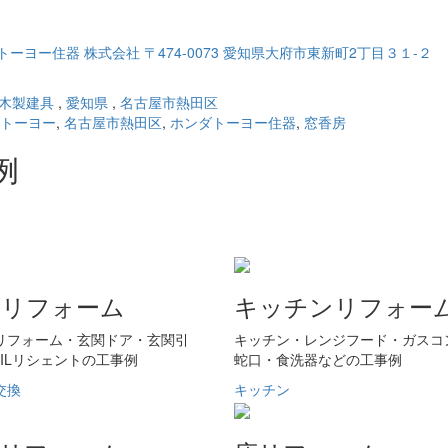
木製建具
,
愛知県
,
名古屋市熱田区
トーヨー
,
名古屋市熱田区
,
ホンダトーヨー住器
,
窓香房
例
アリフォーム
キッチンリフォー
リフォーム・玄関ドア・玄関引
キッチン・レンジフード・ガスコ
XILリシェントの工事例
蛇口・食洗器などの工事例
交換
キッチン