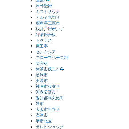
屋外壁掛
ミストサウナ
アルミ見切り
広島県三原市
浅井戸用ポンプ
針葉樹合板
トクラス
床工事
センクシア
スロープベース75
防音材
横浜市保土ヶ谷
足利市
美濃市
神戸市東灘区
河内長野市
愛知郡阿久比町
津市
大阪市生野区
海津市
堺市北区
テレビジャック