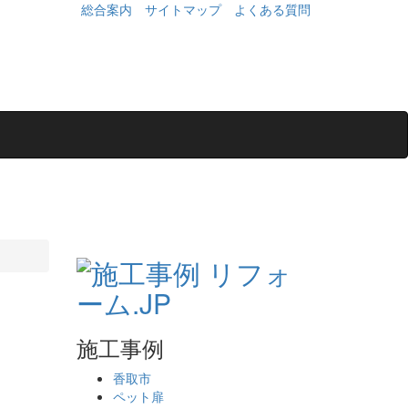
総合案内
サイトマップ
よくある質問
施工事例
香取市
ペット扉