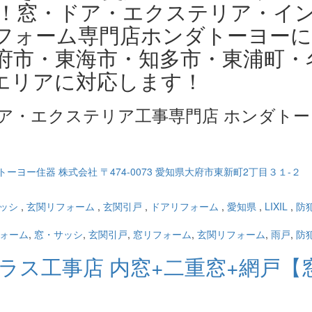
！窓・ドア・エクステリア・イ
フォーム専門店ホンダトーヨー
府市・東海市・知多市・東浦町・
エリアに対応します！
ア・エクステリア工事専門店 ホンダトー
ッシ
,
玄関リフォーム
,
玄関引戸
,
ドアリフォーム
,
愛知県
,
LIXIL
,
防
ォーム
,
窓・サッシ
,
玄関引戸
,
窓リフォーム
,
玄関リフォーム
,
雨戸
,
防
プラス工事店 内窓+二重窓+網戸【