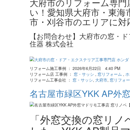
大府市のリフォーム専門
い！愛知県大府市・東海
市・刈谷市のエリアに対
【お問合わせ】大府市の窓・ド
住器 株式会社
リフォーム施工事例 ： 2026年6月22日 4:40 PM
リフォーム店 工事例 ：
窓・サッシ
,
窓リフォーム
,
ホ
リフォーム工事会社 ：
窓・サッシ
,
大府市
,
窓リフォー
名古屋市緑区YKK AP
「外窓交換の窓リノ