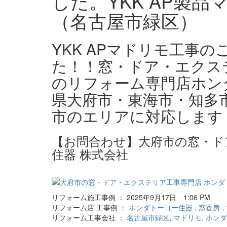
した。YKK AP製
（名古屋市緑区）
YKK APマドリモ工事
た！！窓・ドア・エクス
のリフォーム専門店ホン
県大府市・東海市・知多
市のエリアに対応します
【お問合わせ】大府市の窓・ド
住器 株式会社
リフォーム施工事例 ： 2025年9月17日 1:06 PM
リフォーム店 工事例 ：
ホンダトーヨー住器
,
窓香房
,
リフォーム工事会社 ：
名古屋市緑区
,
マドリモ
,
ホンダ