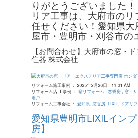
りがとうございました！
リア工事は、大府市のリ
任せください！愛知県大
屋市・豊明市・刈谷市の
【お問合わせ】大府市の窓・ド
住器 株式会社
リフォーム施工事例 ： 2025年2月26日 11:01 AM
リフォーム店 工事例 ：
窓リフォーム
,
窓香房
,
窓・サ
雨戸
リフォーム工事会社 ：
愛知県
,
窓香房
,
LIXIL
,
ドアリフ
愛知県豊明市LIXILイン
房】