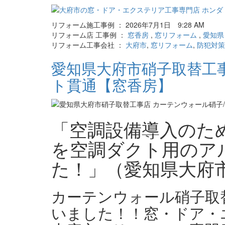
リフォーム施工事例 ： 2026年7月1日 9:28 AM
リフォーム店 工事例 ：
窓香房
,
窓リフォーム
,
愛知県
リフォーム工事会社 ：
大府市
,
窓リフォーム
,
防犯対策
愛知県大府市硝子取替工事
ト貫通【窓香房】
「空調設備導入のた
を空調ダクト用のア
た！」（愛知県大府
カーテンウォール硝子取
いました！！窓・ドア・