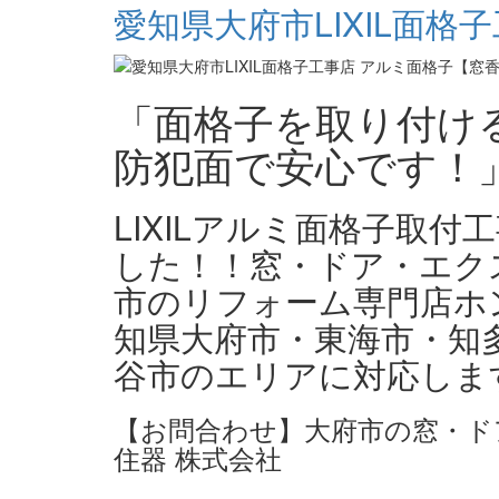
愛知県大府市LIXIL面格
「面格子を取り付け
防犯面で安心です！
LIXILアルミ面格子取
した！！窓・ドア・エク
市のリフォーム専門店ホ
知県大府市・東海市・知
谷市のエリアに対応しま
【お問合わせ】大府市の窓・ド
住器 株式会社