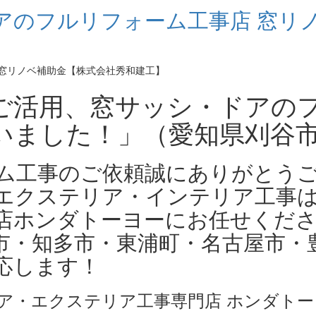
アのフルリフォーム工事店 窓リ
ご活用、窓サッシ・ドアの
いました！」（愛知県刈谷
ム工事のご依頼誠にありがとう
エクステリア・インテリア工事
店ホンダトーヨーにお任せくだ
市・知多市・東浦町・名古屋市・
応します！
ア・エクステリア工事専門店 ホンダトー