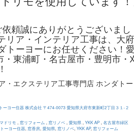
品マドリモを使用しています！
のご依頼誠にありがとうございまし
テリア・インテリア工事は、大
ダトーヨーにお任せください！
市・東浦町・名古屋市・豊明市・
！
ア・エクステリア工事専門店 ホンダトー
マドリモ
,
窓リフォーム
,
窓リノベ
,
愛知県
,
YKK AP
,
名古屋市緑区
トーヨー住器
,
窓香房
,
愛知県
,
窓リノベ
,
YKK AP
,
窓リフォーム